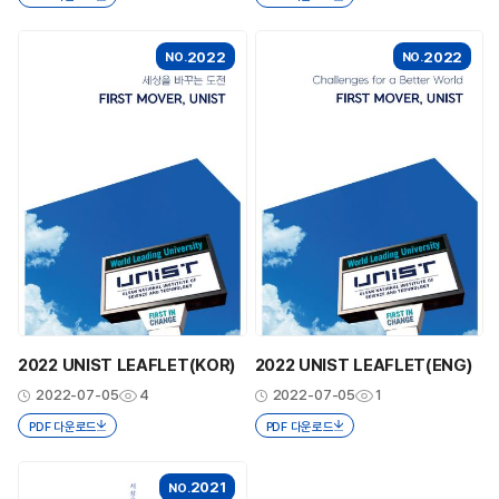
2022
2022
NO.
NO.
2022 UNIST LEAFLET(KOR)
2022 UNIST LEAFLET(ENG)
2022-07-05
4
2022-07-05
1
PDF 다운로드
PDF 다운로드
2021
NO.