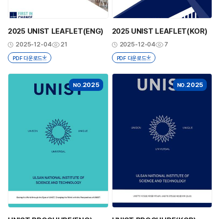
2025 UNIST LEAFLET(ENG)
2025 UNIST LEAFLET(KOR)
2025-12-04
21
2025-12-04
7
PDF 다운로드
PDF 다운로드
2025
2025
NO.
NO.