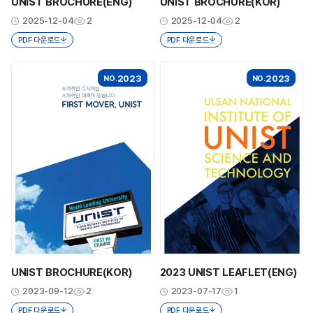
UNIST BROCHURE(ENG)
UNIST BROCHURE(KOR)
2025-12-04
2
2025-12-04
2
PDF 다운로드
PDF 다운로드
2023
2023
NO.
NO.
UNIST BROCHURE(KOR)
2023 UNIST LEAFLET(ENG)
2023-09-12
2
2023-07-17
1
PDF 다운로드
PDF 다운로드