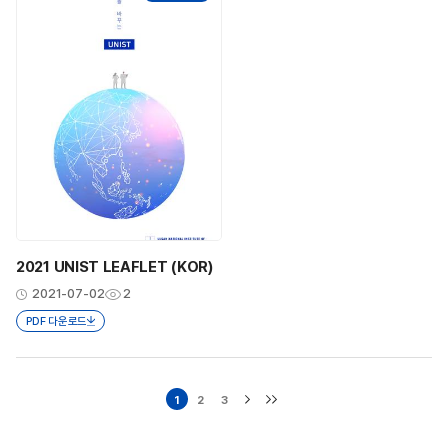
2021 UNIST LEAFLET (KOR)
2021-07-02
2
PDF 다운로드
1
2
3