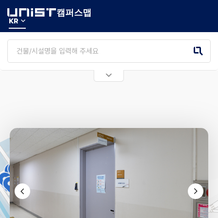
캠퍼스맵
KR