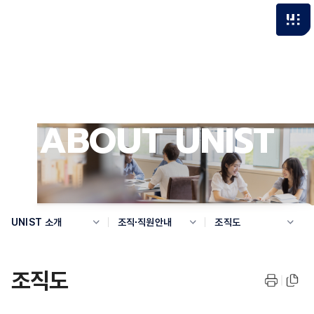
ABOUT UNIST
UNIST 소개
조직∙직원안내
조직도
조직도