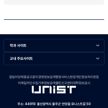
학과 사이트
교내 주요사이트
알림마당
채용공고
윤리경영정보공개
행정서비스현장
개인정보처리방침
이메일무단수집거부
정보공개
클린신고센터
대학정보공시
주소: 44919 울산광역시 울주군 언양읍 유니스트길 50