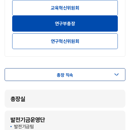
교육혁신위원회
연구부총장
연구혁신위원회
총장 직속
총장실
발전기금운영단
발전기금팀