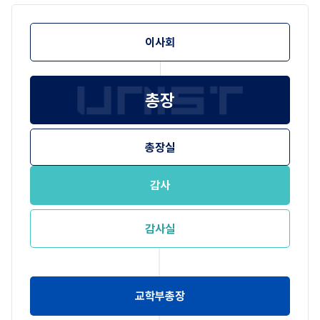
이사회
총장
총장실
감사
감사실
교학부총장