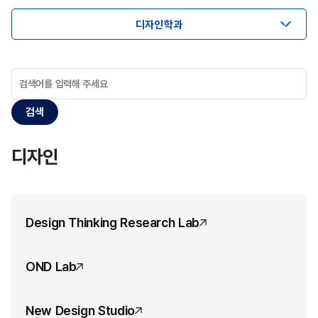
디자인학과
검색
디자인
Design Thinking Research Lab
OND Lab
New Design Studio