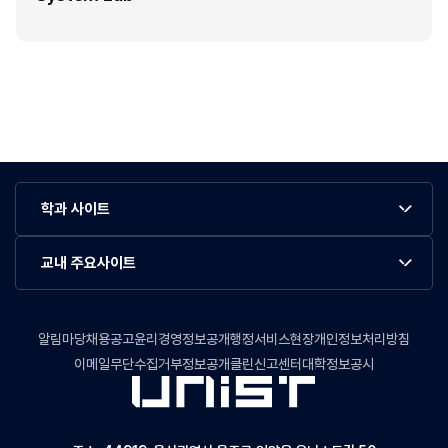
학과 사이트
교내 주요사이트
알림마당
채용공고
윤리경영정보공개
행정서비스현장
개인정보처리방침
이메일무단수집거부
정보공개
클린신고센터
대학정보공시